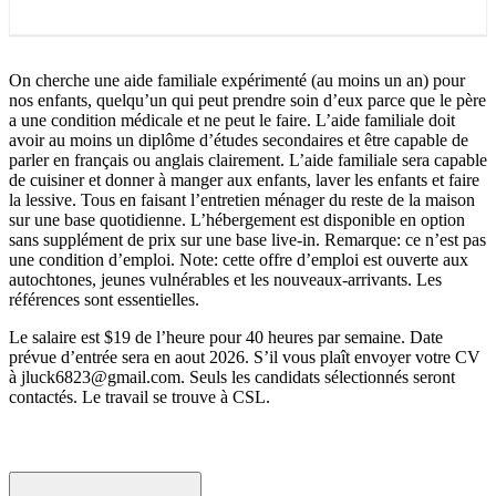
On cherche une aide familiale expérimenté (au moins un an) pour
nos enfants, quelqu’un qui peut prendre soin d’eux parce que le père
a une condition médicale et ne peut le faire. L’aide familiale doit
avoir au moins un diplôme d’études secondaires et être capable de
parler en français ou anglais clairement. L’aide familiale sera capable
de cuisiner et donner à manger aux enfants, laver les enfants et faire
la lessive. Tous en faisant l’entretien ménager du reste de la maison
sur une base quotidienne. L’hébergement est disponible en option
sans supplément de prix sur une base live-in. Remarque: ce n’est pas
une condition d’emploi. Note: cette offre d’emploi est ouverte aux
autochtones, jeunes vulnérables et les nouveaux-arrivants. Les
références sont essentielles.
Le salaire est $19 de l’heure pour 40 heures par semaine. Date
prévue d’entrée sera en aout 2026. S’il vous plaît envoyer votre CV
à jluck6823@gmail.com. Seuls les candidats sélectionnés seront
contactés. Le travail se trouve à CSL.