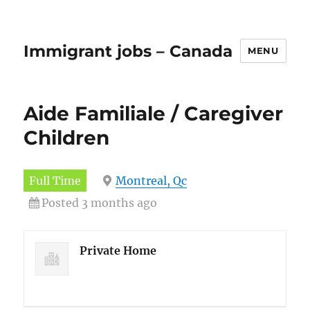
Immigrant jobs – Canada
MENU
Aide Familiale / Caregiver
Children
Full Time
Montreal, Qc
Posted 3 months ago
Private Home