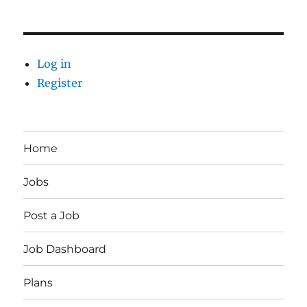
Log in
Register
Home
Jobs
Post a Job
Job Dashboard
Plans