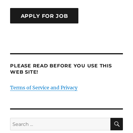
PLEASE READ BEFORE YOU USE THIS
WEB SITE!
Terms of Service and Privacy
SE
Search
for: