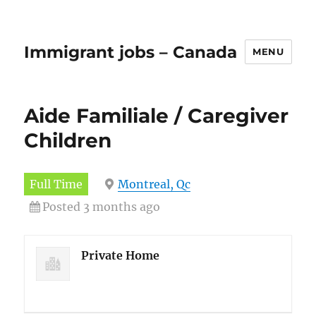
Immigrant jobs – Canada
MENU
Aide Familiale / Caregiver
Children
Full Time
Montreal, Qc
Posted 3 months ago
Private Home