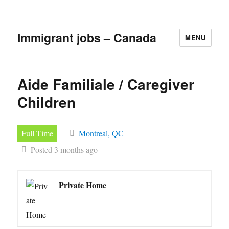
Immigrant jobs – Canada
MENU
Aide Familiale / Caregiver
Children
Full Time
Montreal, QC
Posted 3 months ago
Private Home