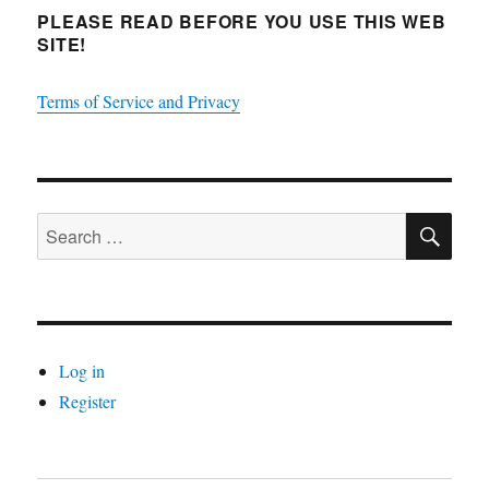
PLEASE READ BEFORE YOU USE THIS WEB
SITE!
Terms of Service and Privacy
SE
Search
for:
Log in
Register